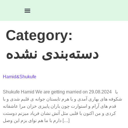
خدمات ما
Category:
دسته‌بندی نشده
Hamid&Shukufe
Shukufe Hamid We are getting married on 29.08.2024 با
شکوفه های بهاری آمدی و با هرم تابستان جوانه ی قلبم شدی و با
قدم های آرام و استوارت چون باران پاییزی خزان مرا عاشقانه
کردی و من اکنون با قلبی مثل آتش نشان فریاد میزنم دوستت
دارم با ما هم نوای بزم این وصل […]