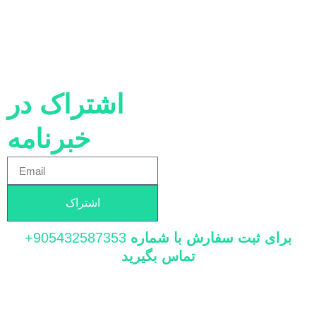
اشتراک در
خبرنامه
اشتراک
برای ثبت سفارش با شماره
905432587353+
تماس بگیرید