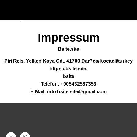
Impressum
Impressum
Bsite.site
Piri Reis, Yelken Kaya Cd., 41700 Dar?ca/Kocaeli/turkey
https://bsite.site/
bsite
Telefon: +905432587353
E-Mail: info.bsite.site@gmail.com